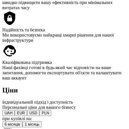
швидко підвищити вашу ефективність при мінімальних
витратах часу
Надійність та безпека
Ми використовуємо найкращі хмарні рішення для нашої
інфраструктури
Кваліфікована підтримка
Наші фахівці готові в будь-який час відповісти на ваше
запитання, допомогти експортувати об'єкти та налаштувати
ваш аккаунт
Ціни
індивідуальний підхід і доступність
Персональні ціни для вашого бізнесу
UAH
EUR
USD
PLN
при купівлі на:
6 місяців
1 місяць