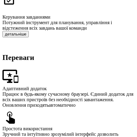
Керування завданнями
Потужний інструмент для планування, управління і
відстеження всіх завдань вашої команди
детальніше
Переваги
Адаптивний додаток
Працює в будь-якому сучасному браузері.
Єдиний додаток
для
всіх ваших пристроїв без необхідності завантаження.
Оновлення приходять
автоматично
Простота використання
Зручний та інтуїтивно зрозумілий інтерфейс дозволить