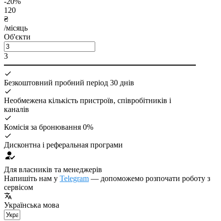
-20%
120
₴
/місяць
Об'єкти
3
Безкоштовний пробний період
30 днів
Необмежена кількість пристроїв, співробітників і
каналів
Комісія за бронювання
0%
Дисконтна і реферальная програми
Для власників та менеджерів
Напишіть нам у
Telegram
— допоможемо розпочати роботу з
сервісом
Українська мова